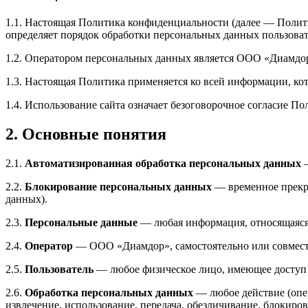
1.1. Настоящая Политика конфиденциальности (далее — Полити
определяет порядок обработки персональных данных пользователе
1.2. Оператором персональных данных является ООО «Диамдор» 
1.3. Настоящая Политика применяется ко всей информации, кото
1.4. Использование сайта означает безоговорочное согласие П
2. Основные понятия
2.1.
Автоматизированная обработка персональных данных
—
2.2.
Блокирование персональных данных
— временное прекра
данных).
2.3.
Персональные данные
— любая информация, относящаяся 
2.4.
Оператор
— ООО «Диамдор», самостоятельно или совмест
2.5.
Пользователь
— любое физическое лицо, имеющее доступ к 
2.6.
Обработка персональных данных
— любое действие (опер
извлечение, использование, передача, обезличивание, блокиро