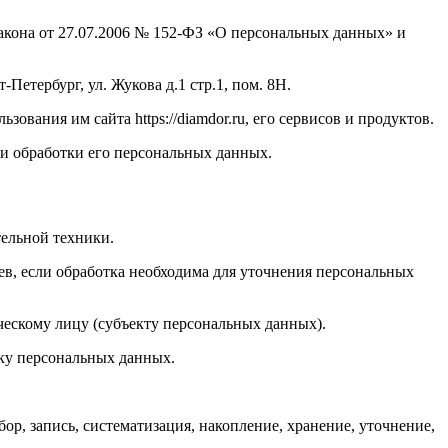
акона от 27.07.2006 № 152-ФЗ «О персональных данных» и
етербург, ул. Жукова д.1 стр.1, пом. 8Н.
вания им сайта https://diamdor.ru, его сервисов и продуктов.
ми обработки его персональных данных.
ельной техники.
в, если обработка необходима для уточнения персональных
ескому лицу (субъекту персональных данных).
ку персональных данных.
р, запись, систематизация, накопление, хранение, уточнение,