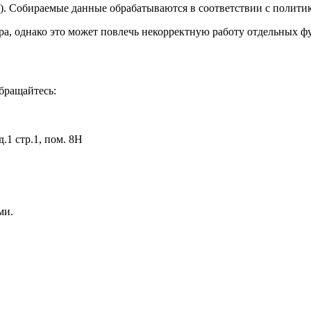
44). Собираемые данные обрабатываются в соответствии с полит
ера, однако это может повлечь некорректную работу отдельных ф
бращайтесь:
.1 стр.1, пом. 8Н
ми.