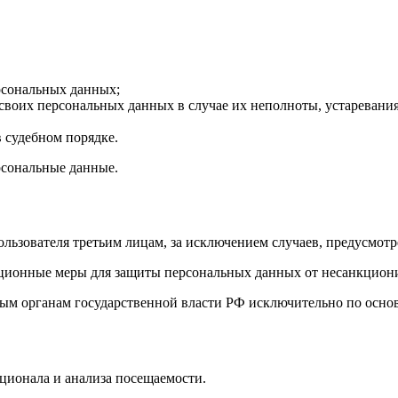
рсональных данных;
своих персональных данных в случае их неполноты, устаревания
 судебном порядке.
ерсональные данные.
ользователя третьим лицам, за исключением случаев, предусмот
ационные меры для защиты персональных данных от несанкциони
ым органам государственной власти РФ исключительно по основ
кционала и анализа посещаемости.