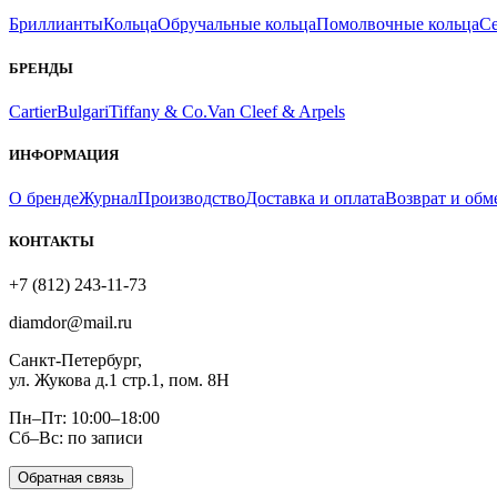
Бриллианты
Кольца
Обручальные кольца
Помолвочные кольца
С
БРЕНДЫ
Cartier
Bulgari
Tiffany & Co.
Van Cleef & Arpels
ИНФОРМАЦИЯ
О бренде
Журнал
Производство
Доставка и оплата
Возврат и обм
КОНТАКТЫ
+7 (812) 243-11-73
diamdor@mail.ru
Санкт-Петербург,
ул. Жукова д.1 стр.1, пом. 8Н
Пн–Пт: 10:00–18:00
Сб–Вс: по записи
Обратная связь