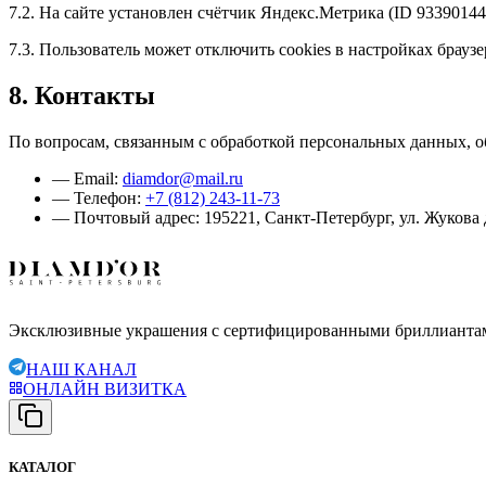
7.2. На сайте установлен счётчик Яндекс.Метрика (ID 933901
7.3. Пользователь может отключить cookies в настройках брауз
8. Контакты
По вопросам, связанным с обработкой персональных данных, о
— Email:
diamdor@mail.ru
— Телефон:
+7 (812) 243-11-73
— Почтовый адрес: 195221, Санкт-Петербург, ул. Жукова д
Эксклюзивные украшения с сертифицированными бриллианта
НАШ КАНАЛ
ОНЛАЙН ВИЗИТКА
КАТАЛОГ