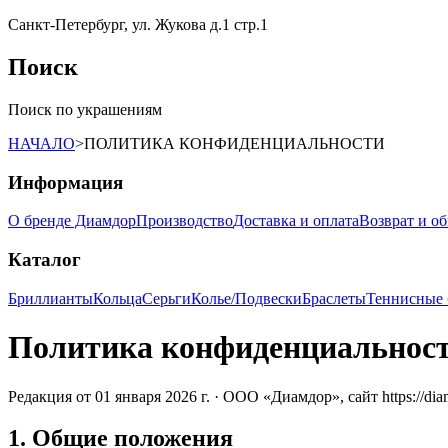
Санкт-Петербург, ул. Жукова д.1 стр.1
Поиск
Поиск по украшениям
НАЧАЛО
>
ПОЛИТИКА КОНФИДЕНЦИАЛЬНОСТИ
Информация
О бренде Диамдор
Производство
Доставка и оплата
Возврат и о
Каталог
Бриллианты
Кольца
Серьги
Колье/Подвески
Браслеты
Теннисные 
Политика конфиденциальнос
Редакция от 01 января 2026 г. · ООО «Диамдор», сайт
https://di
1. Общие положения