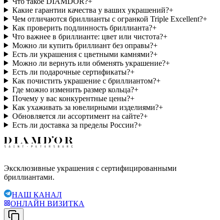
Что такое DIAMDOR?
+
Какие гарантии качества у ваших украшений?
+
Чем отличаются бриллианты с огранкой Triple Excellent?
+
Как проверить подлинность бриллианта?
+
Что важнее в бриллианте: цвет или чистота?
+
Можно ли купить бриллиант без оправы?
+
Есть ли украшения с цветными камнями?
+
Можно ли вернуть или обменять украшение?
+
Есть ли подарочные сертификаты?
+
Как почистить украшение с бриллиантом?
+
Где можно изменить размер кольца?
+
Почему у вас конкурентные цены?
+
Как ухаживать за ювелирными изделиями?
+
Обновляется ли ассортимент на сайте?
+
Есть ли доставка за пределы России?
+
Эксклюзивные украшения с сертифицированными
бриллиантами.
НАШ КАНАЛ
ОНЛАЙН ВИЗИТКА