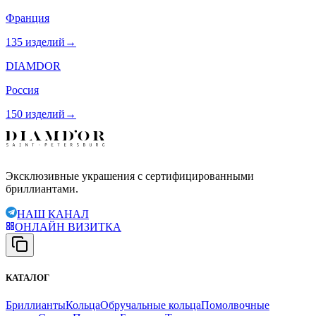
Франция
135
изделий
→
DIAMDOR
Россия
150
изделий
→
Эксклюзивные украшения с сертифицированными
бриллиантами.
НАШ КАНАЛ
ОНЛАЙН ВИЗИТКА
КАТАЛОГ
Бриллианты
Кольца
Обручальные кольца
Помолвочные