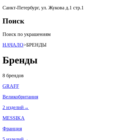
Санкт-Петербург, ул. Жукова д.1 стр.1
Поиск
Поиск по украшениям
НАЧАЛО
>
БРЕНДЫ
Бренды
8
брендов
GRAFF
Великобритания
2
изделий
→
MESSIKA
Франция
5
изделий
→